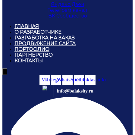
Яндекс Дзен
Телеграм канал
ВК Сообщество
ГЛАВНАЯ
О РАЗРАБОТЧИКЕ
РАЗРАБОТКА НА ЗАКАЗ
ПРОДВИЖЕНИЕ САЙТА
ПОРТФОЛИО
ПАРТНЕРСТВО
КОНТАКТЫ
Hamburger
Toggle
Vk
Telegram
Whatsapp
Youtube
Odnoklassniki
Menu
info@balakshy.ru