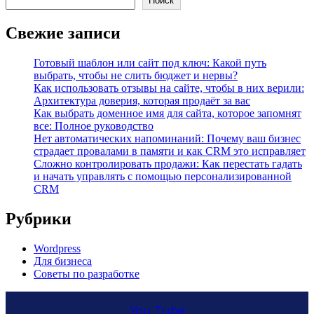
Поиск
Свежие записи
Готовый шаблон или сайт под ключ: Какой путь
выбрать, чтобы не слить бюджет и нервы?
Как использовать отзывы на сайте, чтобы в них верили:
Архитектура доверия, которая продаёт за вас
Как выбрать доменное имя для сайта, которое запомнят
все: Полное руководство
Нет автоматических напоминаний: Почему ваш бизнес
страдает провалами в памяти и как CRM это исправляет
Сложно контролировать продажи: Как перестать гадать
и начать управлять с помощью персонализированной
CRM
Рубрики
Wordpress
Для бизнеса
Советы по разработке
You Tube