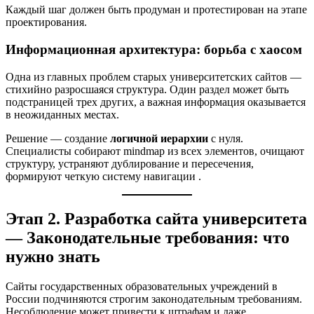
Каждый шаг должен быть продуман и протестирован на этапе
проектирования.
Информационная архитектура: борьба с хаосом
Одна из главных проблем старых университетских сайтов —
стихийно разросшаяся структура. Один раздел может быть
подстраницей трех других, а важная информация оказывается
в неожиданных местах.
Решение — создание
логичной иерархии
с нуля.
Специалисты собирают mindmap из всех элементов, очищают
структуру, устраняют дублирование и пересечения,
формируют четкую систему навигации
.
Этап 2. Разработка сайта университета
— Законодательные требования: что
нужно знать
Сайты государственных образовательных учреждений в
России подчиняются строгим законодательным требованиям.
Несоблюдение может привести к штрафам и даже