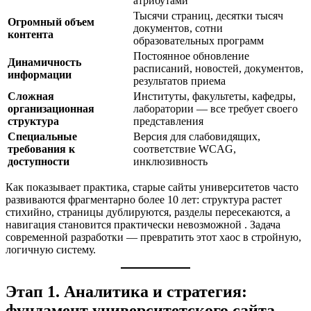
атрибутами
Тысячи страниц, десятки тысяч
Огромный объем
документов, сотни
контента
образовательных программ
Постоянное обновление
Динамичность
расписаний, новостей, документов,
информации
результатов приема
Сложная
Институты, факультеты, кафедры,
организационная
лаборатории — все требует своего
структура
представления
Специальные
Версия для слабовидящих,
требования к
соответствие WCAG,
доступности
инклюзивность
Как показывает практика, старые сайты университетов часто
развиваются фрагментарно более 10 лет: структура растет
стихийно, страницы дублируются, разделы пересекаются, а
навигация становится практически невозможной
. Задача
современной разработки — превратить этот хаос в стройную,
логичную систему.
Этап 1. Аналитика и стратегия:
фундамент университетского сайта