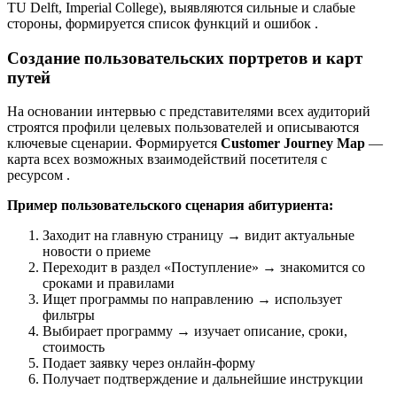
TU Delft, Imperial College), выявляются сильные и слабые
стороны, формируется список функций и ошибок
.
Создание пользовательских портретов и карт
путей
На основании интервью с представителями всех аудиторий
строятся профили целевых пользователей и описываются
ключевые сценарии. Формируется
Customer Journey Map
—
карта всех возможных взаимодействий посетителя с
ресурсом
.
Пример пользовательского сценария абитуриента:
Заходит на главную страницу → видит актуальные
новости о приеме
Переходит в раздел «Поступление» → знакомится со
сроками и правилами
Ищет программы по направлению → использует
фильтры
Выбирает программу → изучает описание, сроки,
стоимость
Подает заявку через онлайн-форму
Получает подтверждение и дальнейшие инструкции