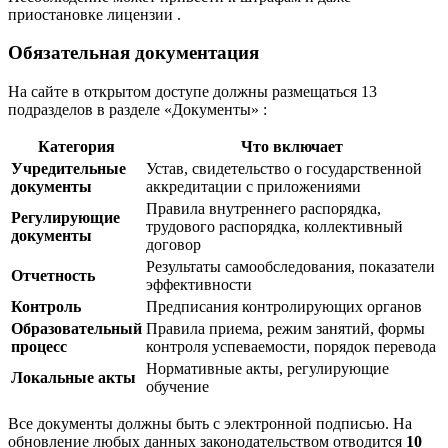
приостановке лицензии
.
Обязательная документация
На сайте в открытом доступе должны размещаться 13
подразделов в разделе «Документы»
:
Категория
Что включает
Учредительные
Устав, свидетельство о государственной
документы
аккредитации с приложениями
Правила внутреннего распорядка,
Регулирующие
трудового распорядка, коллективный
документы
договор
Результаты самообследования, показатели
Отчетность
эффективности
Контроль
Предписания контролирующих органов
Образовательный
Правила приема, режим занятий, формы
процесс
контроля успеваемости, порядок перевода
Нормативные акты, регулирующие
Локальные акты
обучение
Все документы должны быть с электронной подписью. На
обновление любых данных законодательством отводится
10