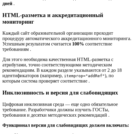
дней
.
HTML-разметка и аккредитационный
мониторинг
Каждый сайт образовательной организации проходит
процедуру автоматического аккредитационного мониторинга.
Успешным результатом считается
100%
соответствие
требованиям
.
Для этого необходима качественная HTML-разметка с
атрибутами, точно соответствующими методическим
рекомендациям. В каждом разделе указываются от 2 до 18
идентификаторов (например,
), по
itemprop="addRef"
которым система проверяет соответствие
.
Инклюзивность и версия для слабовидящих
Цифровая инклюзивная среда — еще одно обязательное
требование. Разработчики должны изучить ГОСТы,
требования и десятки методических рекомендаций
.
Функционал версии для слабовидящих должен включать: