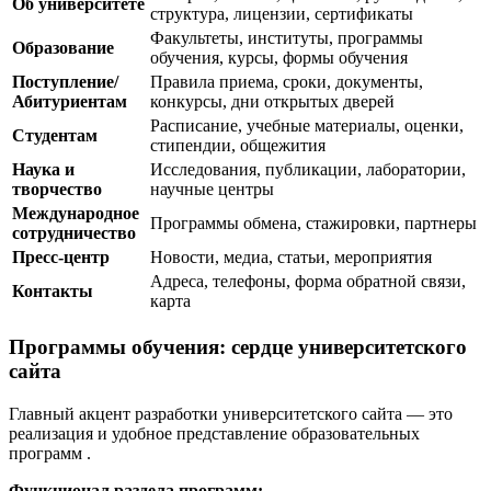
Об университете
структура, лицензии, сертификаты
Факультеты, институты, программы
Образование
обучения, курсы, формы обучения
Поступление/
Правила приема, сроки, документы,
Абитуриентам
конкурсы, дни открытых дверей
Расписание, учебные материалы, оценки,
Студентам
стипендии, общежития
Наука и
Исследования, публикации, лаборатории,
творчество
научные центры
Международное
Программы обмена, стажировки, партнеры
сотрудничество
Пресс-центр
Новости, медиа, статьи, мероприятия
Адреса, телефоны, форма обратной связи,
Контакты
карта
Программы обучения: сердце университетского
сайта
Главный акцент разработки университетского сайта — это
реализация и удобное представление образовательных
программ
.
Функционал раздела программ: