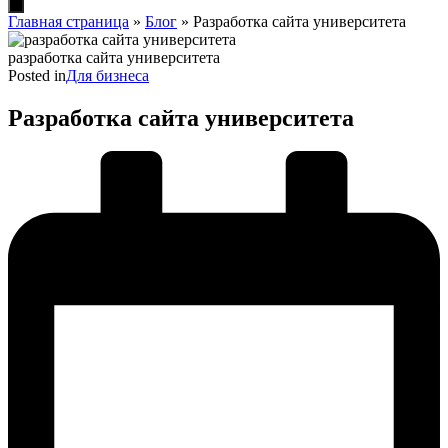
Hamburger
Toggle
Главная страница
»
Блог
»
Разработка сайта университета
Menu
разработка сайта университета
Posted in
Для бизнеса
Разработка сайта университета