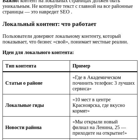
Важно:
контент на локальных страницах должен быть
уникальным. Не копируйте текст с главной на все районные
страницы — это навредит SEO
.
Локальный контент: что работает
Пользователи доверяют локальному контенту, который
показывает, что бизнес «свой», понимает местные реалии.
Идеи для локального контента:
Тип контента
Пример
«Где в Академическом
Статьи о районе
починить телефон: 3 лучших
сервиса»
«10 мест в центре
Локальные гиды
Красноярска, где вкусно
кормят»
«Мы открыли новый
Новости района
филиал на Ленина, 25 —
приходите на открытие!»