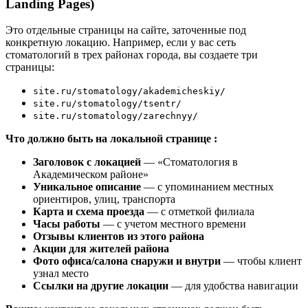
Landing Pages)
Это отдельные страницы на сайте, заточенные под
конкретную локацию. Например, если у вас сеть
стоматологий в трех районах города, вы создаете три
страницы:
site.ru/stomatology/akademicheskiy/
site.ru/stomatology/tsentr/
site.ru/stomatology/zarechnyy/
Что должно быть на локальной странице
:
Заголовок с локацией
— «Стоматология в
Академическом районе»
Уникальное описание
— с упоминанием местных
ориентиров, улиц, транспорта
Карта и схема проезда
— с отметкой филиала
Часы работы
— с учетом местного времени
Отзывы клиентов из этого района
Акции для жителей района
Фото офиса/салона снаружи и внутри
— чтобы клиент
узнал место
Ссылки на другие локации
— для удобства навигации