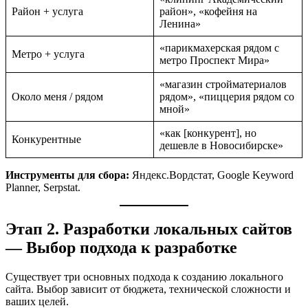
Район + услуга
район», «кофейня на
Ленина»
«парикмахерская рядом с
Метро + услуга
метро Проспект Мира»
«магазин стройматериалов
Около меня / рядом
рядом», «пиццерия рядом со
мной»
«как [конкурент], но
Конкурентные
дешевле в Новосибирске»
Инструменты для сбора:
Яндекс.Вордстат, Google Keyword
Planner, Serpstat.
Этап 2. Разработки локальных сайтов
— Выбор подхода к разработке
Существует три основных подхода к созданию локального
сайта. Выбор зависит от бюджета, технической сложности и
ваших целей.