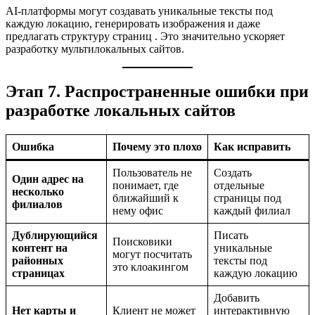
AI-платформы могут создавать уникальные тексты под
каждую локацию, генерировать изображения и даже
предлагать структуру страниц
. Это значительно ускоряет
разработку мультилокальных сайтов.
Этап 7. Распространенные ошибки при
разработке локальных сайтов
Ошибка
Почему это плохо
Как исправить
Пользователь не
Создать
Один адрес на
понимает, где
отдельные
несколько
ближайший к
страницы под
филиалов
нему офис
каждый филиал
Дублирующийся
Писать
Поисковики
контент на
уникальные
могут посчитать
районных
тексты под
это клоакингом
страницах
каждую локацию
Добавить
Нет карты и
Клиент не может
интерактивную