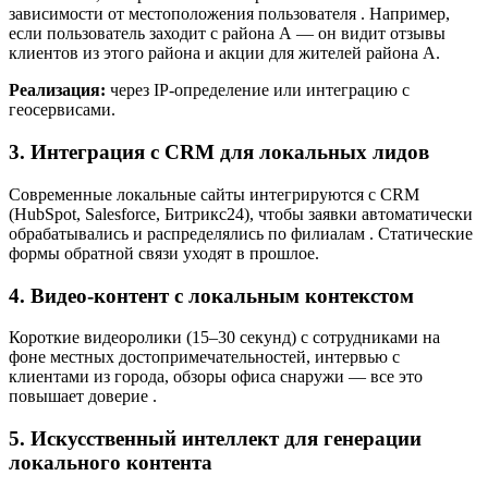
зависимости от местоположения пользователя
. Например,
если пользователь заходит с района А — он видит отзывы
клиентов из этого района и акции для жителей района А.
Реализация:
через IP-определение или интеграцию с
геосервисами.
3. Интеграция с CRM для локальных лидов
Современные локальные сайты интегрируются с CRM
(HubSpot, Salesforce, Битрикс24), чтобы заявки автоматически
обрабатывались и распределялись по филиалам
. Статические
формы обратной связи уходят в прошлое.
4. Видео-контент с локальным контекстом
Короткие видеоролики (15–30 секунд) с сотрудниками на
фоне местных достопримечательностей, интервью с
клиентами из города, обзоры офиса снаружи — все это
повышает доверие
.
5. Искусственный интеллект для генерации
локального контента