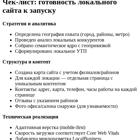
Чек-лист: готовность локального
сайта к запуску
Стратегия и аналитика
Определена география охвата (город, районы, метро)
Проведен анализ локальных конкурентов
Собрано семантическое ядро с геопривязкой
Сформулировано локальное УТП
Структура и контент
Создана карта сайта с учетом филиалов/районов
Для каждой локации — отдельная страница с
уникальным контентом
Контакты: адрес, карта, телефон, часы работы на каждой
странице
Отзывы с указанием районов
Фото офиса/салона снаружи (для узнаваемости)
Техническая реализация
Адаптивная верстка (mobile-first)
Скорость загрузки соответствует Core Web Vitals
Добавлена микроразметка LocalBusiness