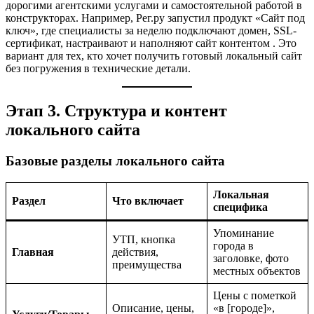
дорогими агентскими услугами и самостоятельной работой в
конструкторах. Например, Рег.ру запустил продукт «Сайт под
ключ», где специалисты за неделю подключают домен, SSL-
сертификат, настраивают и наполняют сайт контентом
. Это
вариант для тех, кто хочет получить готовый локальный сайт
без погружения в технические детали.
Этап 3. Структура и контент
локального сайта
Базовые разделы локального сайта
Локальная
Раздел
Что включает
специфика
Упоминание
УТП, кнопка
города в
Главная
действия,
заголовке, фото
преимущества
местных объектов
Цены с пометкой
Описание, цены,
«в [городе]»,