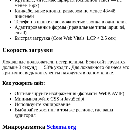
менее 16px)
Кликабельные кнопки размером не менее 48×48
пикселей
Телефон в шапке с возможностью звонка в один клик
Адаптированные формы (правильные типы input: tel,
email)
Быстрая загрузка (Core Web Vitals: LCP < 2.5 сек)
Скорость загрузки
Локальные пользователи нетерпеливы. Если сайт грузится
дольше 3 секунд — 53% уходят
. Для локального бизнеса это
критично, ведь конкуренты находятся в одном клике.
Как ускорить сайт:
Оптимизируйте изображения (форматы WebP, AVIF)
Минимизируйте CSS и JavaScript
Используйте кэширование
Выбирайте хостинг в том же регионе, где ваша
аудитория
Микроразметка
Schema.org