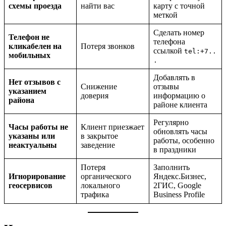
схемы проезда
найти вас
карту с точной
меткой
Сделать номер
Телефон не
телефона
кликабелен на
Потеря звонков
ссылкой
tel:+7..
мобильных
.
Добавлять в
Нет отзывов с
Снижение
отзывы
указанием
доверия
информацию о
района
районе клиента
Регулярно
Часы работы не
Клиент приезжает
обновлять часы
указаны или
в закрытое
работы, особенно
неактуальны
заведение
в праздники
Потеря
Заполнить
Игнорирование
органического
Яндекс.Бизнес,
геосервисов
локального
2ГИС, Google
трафика
Business Profile