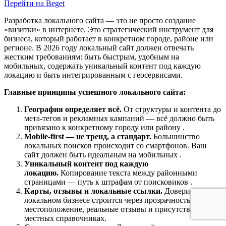
Перейти на Beget
Разработка локального сайта — это не просто создание
«визитки» в интернете. Это стратегический инструмент для
бизнеса, который работает в конкретном городе, районе или
регионе. В 2026 году локальный сайт должен отвечать
жестким требованиям: быть быстрым, удобным на
мобильных, содержать уникальный контент под каждую
локацию и быть интегрированным с геосервисами.
Главные принципы успешного локального сайта:
География определяет всё.
От структуры и контента до
мета-тегов и рекламных кампаний — всё должно быть
привязано к конкретному городу или району
.
Mobile-first — не тренд, а стандарт.
Большинство
локальных поисков происходит со смартфонов. Ваш
сайт должен быть идеальным на мобильных
.
Уникальный контент под каждую
локацию.
Копирование текста между районными
страницами — путь к штрафам от поисковиков
.
Карты, отзывы и локальные ссылки.
Доверие в
локальном бизнесе строится через прозрачность: точное
местоположение, реальные отзывы и присутствие в
местных справочниках.