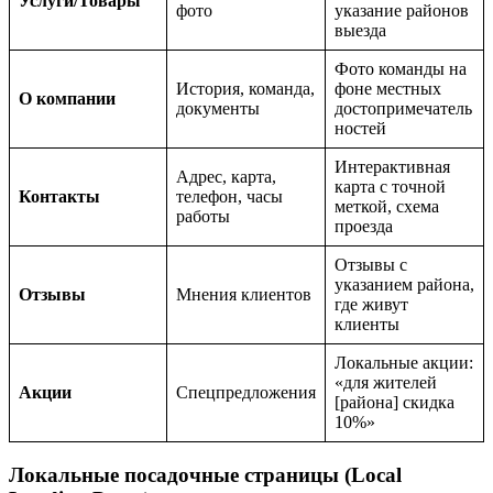
Услуги/Товары
фото
указание районов
выезда
Фото команды на
История, команда,
фоне местных
О компании
документы
достопримечатель
ностей
Интерактивная
Адрес, карта,
карта с точной
Контакты
телефон, часы
меткой, схема
работы
проезда
Отзывы с
указанием района,
Отзывы
Мнения клиентов
где живут
клиенты
Локальные акции:
«для жителей
Акции
Спецпредложения
[района] скидка
10%»
Локальные посадочные страницы (Local