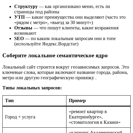
Структуру
— как организовано меню, есть ли
страницы под районы
УТП
— какие преимущества они выделяют (часто это
«рядом с метро», «выезд за 30 минут»)
Отзывы
— что пишут клиенты, какие возражения
возникают
SEO
— по каким локальным запросам они в топе
(используйте Яндекс.Вордстат)
Соберите локальное семантическое ядро
Локальный сайт строится вокруг геозависимых запросов. Это
ключевые слова, которые включают название города, района,
метро или другую географическую привязку
.
Типы локальных запросов:
Тип
Пример
«ремонт квартир в
Город + услуга
Екатеринбурге»,
«стоматология в Казани»
«клининг Академический