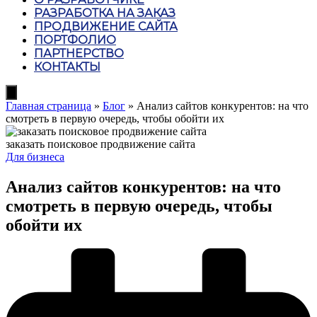
РАЗРАБОТКА НА ЗАКАЗ
ПРОДВИЖЕНИЕ САЙТА
ПОРТФОЛИО
ПАРТНЕРСТВО
КОНТАКТЫ
Hamburger
Toggle
Главная страница
»
Блог
»
Анализ сайтов конкурентов: на что
Menu
смотреть в первую очередь, чтобы обойти их
заказать поисковое продвижение сайта
Posted
Для бизнеса
in
Анализ сайтов конкурентов: на что
смотреть в первую очередь, чтобы
обойти их