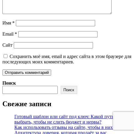
Имя
*
Email
*
Сайт
Сохранить моё имя, email и адрес сайта в этом браузере для
последующих моих комментариев.
Поиск
Поиск
Свежие записи
Готовый шаблон или сайт под ключ: Какой путь
выбрать, чтобы не слить бюджет и нервы?
Как использовать отзывы на сайте, чтобы в них верили:
Архитектура доверия, которая продаёт за вас