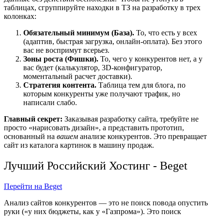
таблицах, сгруппируйте находки в ТЗ на разработку в трех
колонках:
Обязательный минимум (База).
То, что есть у всех
(адаптив, быстрая загрузка, онлайн-оплата). Без этого
вас не воспримут всерьез.
Зоны роста (Фишки).
То, чего у конкурентов нет, а у
вас будет (калькулятор, 3D-конфигуратор,
моментальный расчет доставки).
Стратегия контента.
Таблица тем для блога, по
которым конкуренты уже получают трафик, но
написали слабо.
Главный секрет:
Заказывая разработку сайта, требуйте не
просто «нарисовать дизайн», а представить прототип,
основанный на
вашем
анализе конкурентов. Это превращает
сайт из каталога картинок в машину продаж.
Лучший Российский Хостинг - Beget
Перейти на Beget
Анализ сайтов конкурентов — это не поиск повода опустить
руки («у них бюджеты, как у «Газпрома»). Это поиск