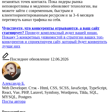
незанятых точек контакта. Пока лидеры рынка
неповоротливы и медленно обновляют технологии, вы
можете зайти с современным, быстрым и
клиентоориентированным ресурсом и за 3–6 месяцев
перетянуть канал трафика на себя.
Чувствуете, что конкуренты отрываются, а ваш сайт
стагнирует?
Проведу комплексный аудит вашей ниши.
Покажу 5 конкретных уязвимостей в стратегии ваших топ-
конкурентов и спроектируем сайт, который будет конвертить
лучше них
Последнее обновление 12.06.2026
Александр Б.
Web Developer. Стэк - Html, CSS, SCSS, JavaScript, TypeScript,
React, Vue, PHP, Laravel, Symfony, Wordpress, Tilda, SQL,
MYSQL, Postgres
Посты автора
Предыдущий пост