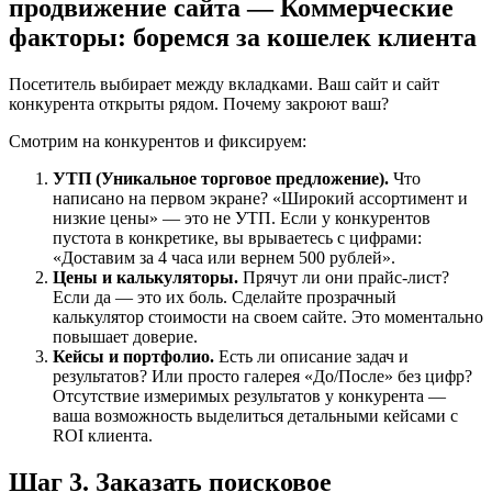
продвижение сайта — Коммерческие
факторы: боремся за кошелек клиента
Посетитель выбирает между вкладками. Ваш сайт и сайт
конкурента открыты рядом. Почему закроют ваш?
Смотрим на конкурентов и фиксируем:
УТП (Уникальное торговое предложение).
Что
написано на первом экране? «Широкий ассортимент и
низкие цены» — это не УТП. Если у конкурентов
пустота в конкретике, вы врываетесь с цифрами:
«Доставим за 4 часа или вернем 500 рублей».
Цены и калькуляторы.
Прячут ли они прайс-лист?
Если да — это их боль. Сделайте прозрачный
калькулятор стоимости на своем сайте. Это моментально
повышает доверие.
Кейсы и портфолио.
Есть ли описание задач и
результатов? Или просто галерея «До/После» без цифр?
Отсутствие измеримых результатов у конкурента —
ваша возможность выделиться детальными кейсами с
ROI клиента.
Шаг 3. Заказать поисковое