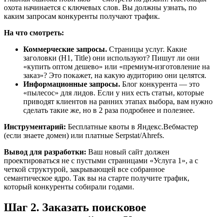
охота начинается с ключевых слов. Вы должны узнать, по
каким запросам конкуренты получают трафик.
На что смотреть:
Коммерческие запросы.
Страницы услуг. Какие
заголовки (H1, Title) они используют? Пишут ли они
«купить оптом дешево» или «премиум-изготовление на
заказ»? Это покажет, на какую аудиторию они целятся.
Информационные запросы.
Блог конкурента — это
«пылесос» для лидов. Если у них есть статьи, которые
приводят клиентов на ранних этапах выбора, вам нужно
сделать такие же, но в 2 раза подробнее и полезнее.
Инструментарий:
Бесплатные квоты в Яндекс.Вебмастер
(если знаете домен) или платные Serpstat/Ahrefs.
Вывод для разработки:
Ваш новый сайт должен
проектироваться не с пустыми страницами «Услуга 1», а с
четкой структурой, закрывающей все собранное
семантическое ядро. Так вы на старте получите трафик,
который конкуренты собирали годами.
Шаг 2. Заказать поисковое